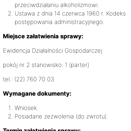
przeciwdziałaniu alkoholizmowi.
Ustawa z dnia 14 czerwca 1960 r. Kodeks
postępowania administracyjnego.
Miejsce załatwienia sprawy:
Ewidencja Działalności Gospodarczej
pokój nr 2 stanowisko: 1 (parter)
tel.: (22) 760 70 03
Wymagane dokumenty:
Wniosek.
Posiadane zezwolenia (do zwrotu).
Termin załatwienia sprawy: