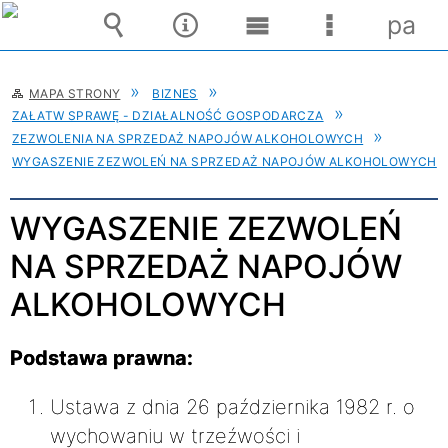
pane
Wyszukiwarka
Narzędzia
Menu
Menu
główne
szczegóło
MAPA STRONY
BIZNES
ZAŁATW SPRAWĘ - DZIAŁALNOŚĆ GOSPODARCZA
ZEZWOLENIA NA SPRZEDAŻ NAPOJÓW ALKOHOLOWYCH
WYGASZENIE ZEZWOLEŃ NA SPRZEDAŻ NAPOJÓW ALKOHOLOWYCH
WYGASZENIE ZEZWOLEŃ
NA SPRZEDAŻ NAPOJÓW
ALKOHOLOWYCH
Podstawa prawna:
Ustawa z dnia 26 października 1982 r. o
wychowaniu w trzeźwości i