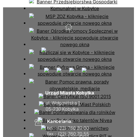
Urząd Miasta Kobyłka
ul. Wołomińska 1,
05-230 Kobyłka
Kancelaria:
tel.:
(22) 760 70 00
fax.:
(22) 760 70 55