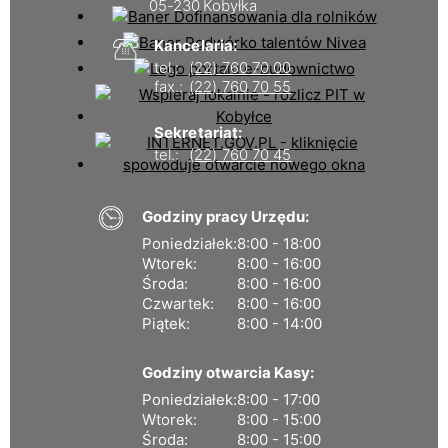
05-230 Kobyłka
Kancelaria:
tel.:
(22) 760 70 00
fax.:
(22) 760 70 55
Sekretariat:
tel.:
(22) 760 70 45
Godziny pracy Urzędu:
Poniedziałek:
8:00 - 18:00
Wtorek:
8:00 - 16:00
Środa:
8:00 - 16:00
Czwartek:
8:00 - 16:00
Piątek:
8:00 - 14:00
Godziny otwarcia Kasy:
Poniedziałek:
8:00 - 17:00
Wtorek:
8:00 - 15:00
Środa:
8:00 - 15:00