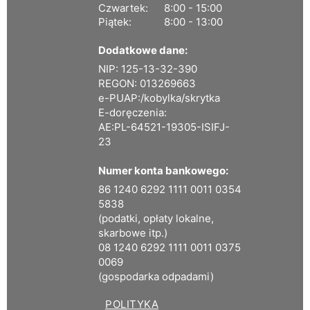
Czwartek:
8:00 - 15:00
Piątek:
8:00 - 13:00
Dodatkowe dane:
NIP: 125-13-32-390
REGON: 013269663
e-PUAP:/kobylka/skrytka
E-doręczenia:
AE:PL-64521-19305-ISIFJ-
23
Numer konta bankowego:
86 1240 6292 1111 0011 0354
5838
(podatki, opłaty lokalne,
skarbowe itp.)
08 1240 6292 1111 0011 0375
0069
(gospodarka odpadami)
POLITYKA