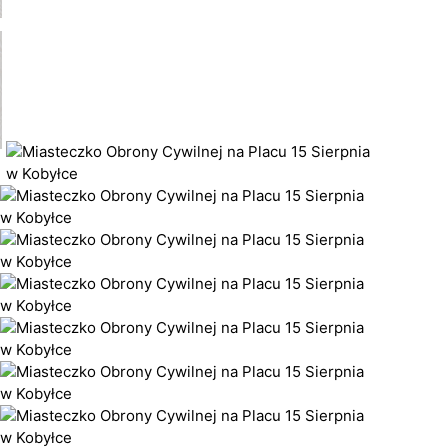
- wizyta w Urzędzi