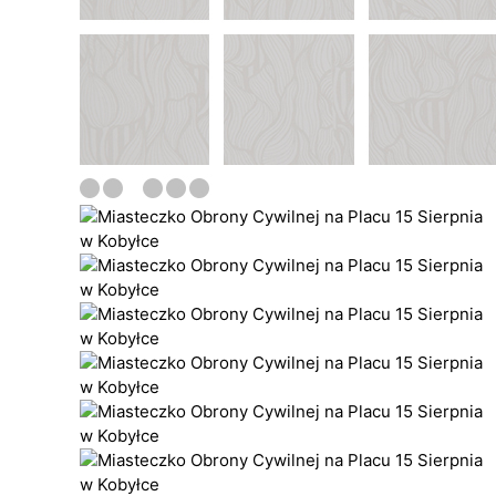
archiwum zakładowego