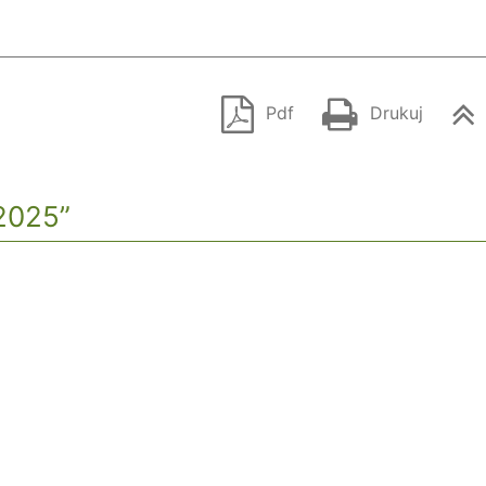
Pdf
Drukuj
2025”