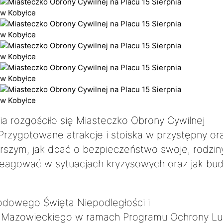
nia rozgościło się Miasteczko Obrony Cywilnej
zygotowane atrakcje i stoiska w przystępny or
rszym, jak dbać o bezpieczeństwo swoje, rodziny
k reagować w sytuacjach kryzysowych oraz jak b
odowego Święta Niepodległości
i
 Mazowieckiego w ramach Programu Ochrony Lu