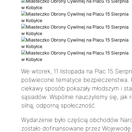
We wtorek, 11 listopada na Plac 15 Sierp
poświecone tematyce bezpieczenstwa. Pr
ciekawy sposób pokazały młodszym i sta
sąsiadów. Wspólnie nauczylismy się, ja
silną, odporną społeczność.
Wydarzenie było częścią obchodów
Nar
zostało
dofinansowane przez Wojewodę