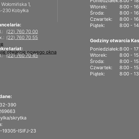
Poniedziałek:
8:00 - 1
. Wołomińska 1,
Wtorek:
8:00 - 1
-230 Kobyłka
Środa:
8:00 - 1
Czwartek:
8:00 - 1
ancelaria:
Piątek:
8:00 - 1
l.:
(22) 760 70 00
x.:
(22) 760 70 55
Godziny otwarcia Kas
kretariat:
Poniedziałek:
8:00 - 17
Wtorek:
8:00 - 1
l.:
(22) 760 70 45
Środa:
8:00 - 1
Czwartek:
8:00 - 1
Piątek:
8:00 - 1
dane:
-32-390
269663
ylka/skrytka
a:
-19305-ISIFJ-23