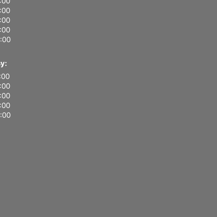
8:00
6:00
6:00
6:00
4:00
y:
:00
5:00
5:00
5:00
3:00