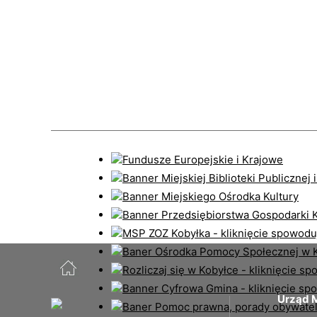
Urząd M