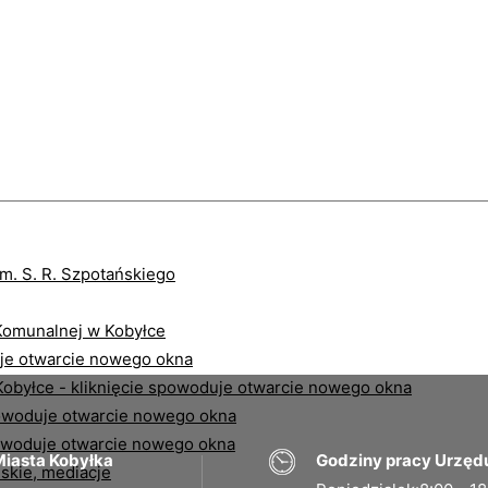
iasta Kobyłka
Godziny pracy Urzęd