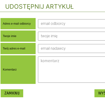
UDOSTĘPNIJ ARTYKUŁ
Adres e-mail odbiorcy
Twoje imie
Twój adres e-mail
Komentarz